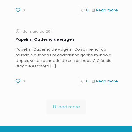
0
0
Read more
1 de maio de 2011
Papelim: Caderno de viagem
Papelim: Caderno de viagem: Coisa melhor do
mundo é quando um caderninho ganha mundo e
depois volta, recheado de coisas boas. A Cláudia
Braga é escritora
[…]
0
0
Read more
Load more