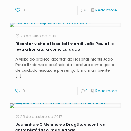
0
0
Read more
23 de julho de 2019
Ricontar visita o Hospital Infantil João Paulo II e
leva a literatura como cuidado
A visita do projeto Ricontar ao Hospital Infantil João
Paulo II reforça a potência da literatura como gesto
de cuidado, escuta e presença. Em um ambiente
[…]
0
0
Read more
25 de outubro de 2017
Joaninha e O Menino e o Dragão: encontros
entre histórias e imaginação