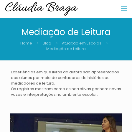
Mediação de Leitura
Home
Blog
Atuação em Escolas
Mediação de Leitura
Experiências em que livros da autora são apresentados
aos alunos por meio de contadores de histórias ou
mediadores de leitura.
Os registros mostram como as narrativas ganham novas
vozes e interpretações no ambiente escolar.