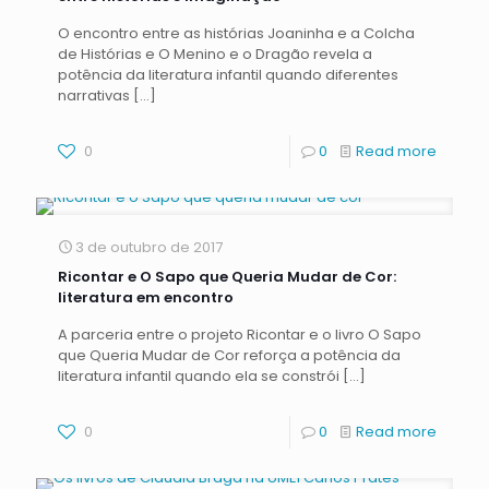
O encontro entre as histórias Joaninha e a Colcha
de Histórias e O Menino e o Dragão revela a
potência da literatura infantil quando diferentes
narrativas
[…]
0
0
Read more
3 de outubro de 2017
Ricontar e O Sapo que Queria Mudar de Cor:
literatura em encontro
A parceria entre o projeto Ricontar e o livro O Sapo
que Queria Mudar de Cor reforça a potência da
literatura infantil quando ela se constrói
[…]
0
0
Read more