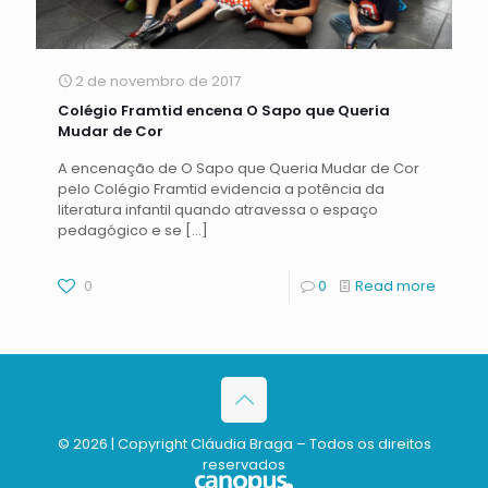
2 de novembro de 2017
Colégio Framtid encena O Sapo que Queria
Mudar de Cor
A encenação de O Sapo que Queria Mudar de Cor
pelo Colégio Framtid evidencia a potência da
literatura infantil quando atravessa o espaço
pedagógico e se
[…]
0
0
Read more
© 2026 | Copyright Cláudia Braga – Todos os direitos
reservados