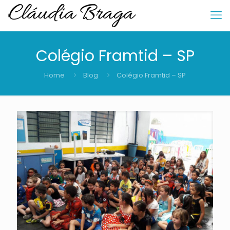
Colégio Framtid – SP
Home
Blog
Colégio Framtid – SP