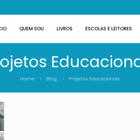
CIO
QUEM SOU
LIVROS
ESCOLAS E LEITORES
rojetos Educaciona
Home
Blog
Projetos Educacionais