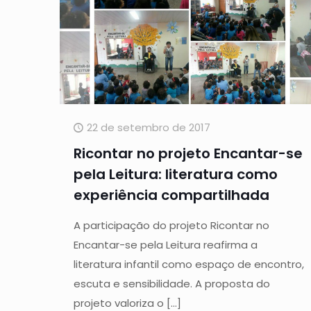
22 de setembro de 2017
Ricontar no projeto Encantar-se
pela Leitura: literatura como
experiência compartilhada
A participação do projeto Ricontar no
Encantar-se pela Leitura reafirma a
literatura infantil como espaço de encontro,
escuta e sensibilidade. A proposta do
projeto valoriza o
[…]