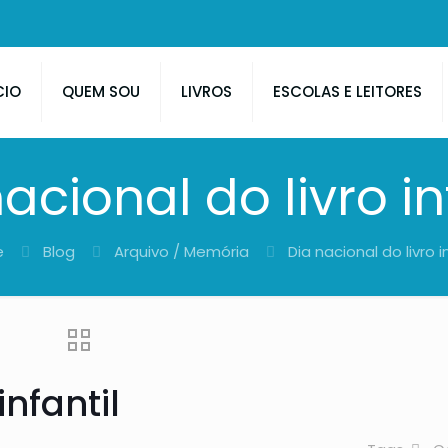
CIO
QUEM SOU
LIVROS
ESCOLAS E LEITORES
acional do livro in
e
Blog
Arquivo / Memória
Dia nacional do livro i
infantil