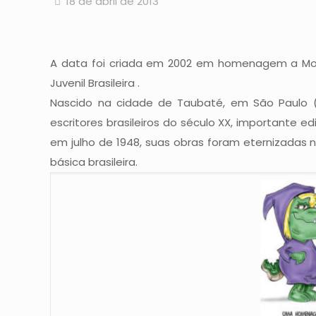
18 de abril de 2013
A data foi criada em 2002 em homenagem a Monte
Juvenil Brasileira .
Nascido na cidade de Taubaté, em São Paulo (
escritores brasileiros do século XX, importante ed
em julho de 1948, suas obras foram eternizadas na 
básica brasileira.