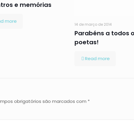
tros e memórias
ad more
14 de março de 2014
Parabéns a todos 
poetas!
Read more
mpos obrigatórios são marcados com
*