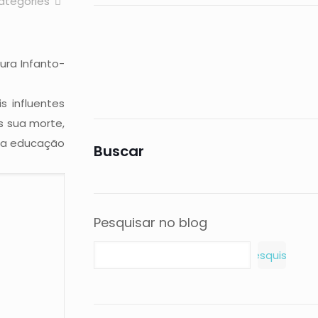
ategories
ura Infanto-
 influentes
ós sua morte,
a na educação
Buscar
Pesquisar no blog
Pesquisar