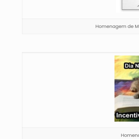
Homenagem de Maur
Homena