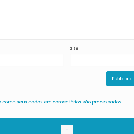
Site
a como seus dados em comentários são processados
.