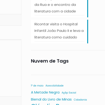
da Rua e o encontro da
literatura com a cidade
Ricontar visita o Hospital
Infantil João Paulo II e leva a
literatura como cuidado
Nuvem de Tags
1º de maio
Acessibilidade
A Metade Negra
Açãp Social
Bienal do Livro de Minas
Cidadania