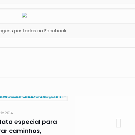
gens postadas no Facebook
 de 2014
ata especial para
rar caminhos,