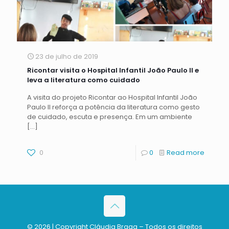
23 de julho de 2019
Ricontar visita o Hospital Infantil João Paulo II e
leva a literatura como cuidado
A visita do projeto Ricontar ao Hospital Infantil João
Paulo II reforça a potência da literatura como gesto
de cuidado, escuta e presença. Em um ambiente
[…]
0
0
Read more
© 2026 | Copyright Cláudia Braga – Todos os direitos