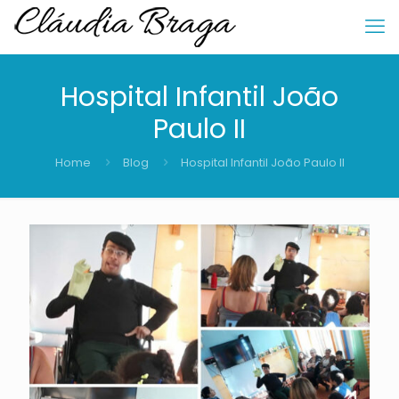
Hospital Infantil João
Paulo II
Home
Blog
Hospital Infantil João Paulo II